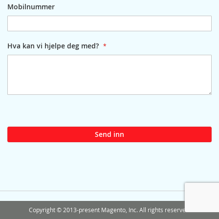
Mobilnummer
Hva kan vi hjelpe deg med?
Send inn
Copyright © 2013-present Magento, Inc. All rights reserved.