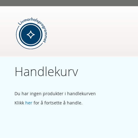
Skip
to
Content
Handlekurv
Du har ingen produkter i handlekurven
Klikk
her
for å fortsette å handle.