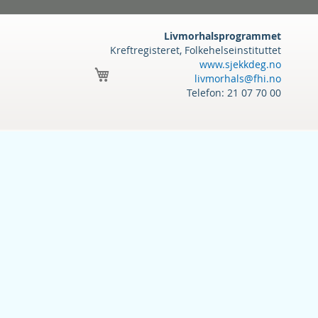
Livmorhalsprogrammet
Kreftregisteret, Folkehelseinstituttet
www.sjekkdeg.no
Handlekurv
livmorhals@fhi.no
Telefon: 21 07 70 00